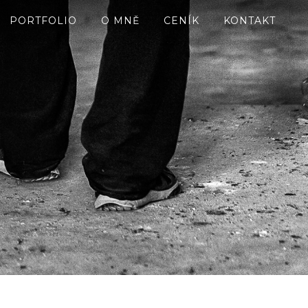
PORTFOLIO
O MNĚ
CENÍK
KONTAKT