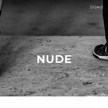
DOMŮ
NUDE